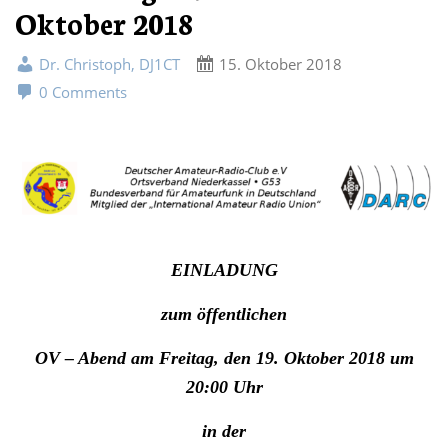
Oktober 2018
Dr. Christoph, DJ1CT
15. Oktober 2018
0 Comments
EINLADUNG
zum öffentlichen
OV – Abend am Freitag, den
1
9
.
Oktober
2018
um
20:00 Uhr
in der