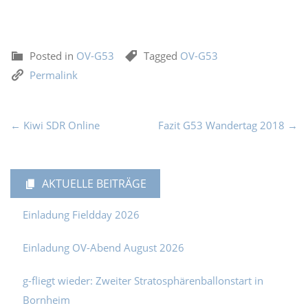
Posted in
OV-G53
Tagged
OV-G53
Permalink
← Kiwi SDR Online
Fazit G53 Wandertag 2018 →
AKTUELLE BEITRÄGE
Einladung Fieldday 2026
Einladung OV-Abend August 2026
g-fliegt wieder: Zweiter Stratosphärenballonstart in
Bornheim