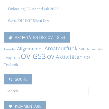
Einladung OV-Abend Juli 2026
Gerd, DL1KGT Silent Key
AKTIVITÄTEN DES OV – G 53
Amateurfunk
Allgemeines
Aktuelles
Hamnet
DMR
Kids
OV-G53
OV Aktivitäten
SDR
Group - G 53
Technik
SUCHE
KOMMENTARE