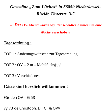
Gaststätte „Zum Lüches“ in 53859 Niederkassel-
Rheidt, Unterstr. 3-5
→
Der
OV-Abend wurde wg. der Rheidter Kirmes um eine
Woche verschoben.
Tagesordnung :
TOP 1 : Änderungswünsche zur Tagesordnung
TOP 2 : OV – 2 m – Mobilfuchsjagd
TOP
3
:
Verschiedenes
Gäste sind herzlich willkommen !
Für den OV – G 53
vy 73 de Christoph, DJ1CT & OVV