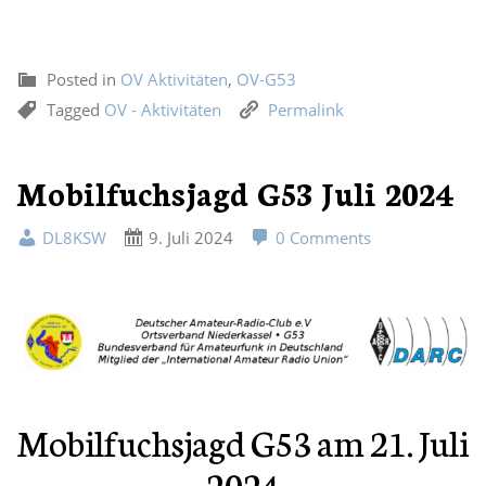
Posted in
OV Aktivitäten
,
OV-G53
Tagged
OV - Aktivitäten
Permalink
Mobilfuchsjagd G53 Juli 2024
DL8KSW
9. Juli 2024
0 Comments
Mobilfuchsjagd G53 am 21. Juli
2024