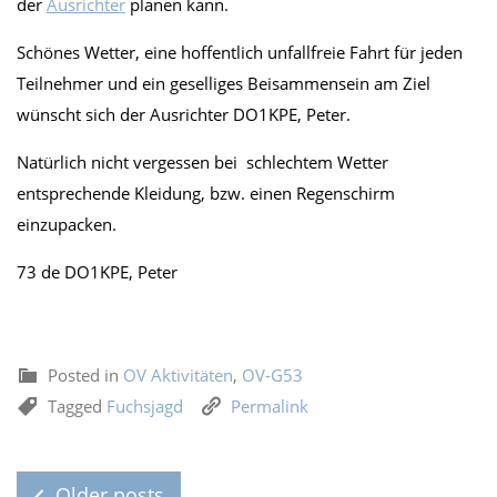
der
Ausrichter
planen kann.
Schönes Wetter, eine hoffentlich unfallfreie Fahrt für jeden
Teilnehmer und ein geselliges Beisammensein am Ziel
wünscht sich der Ausrichter DO1KPE, Peter.
Natürlich nicht vergessen bei schlechtem Wetter
entsprechende Kleidung, bzw. einen Regenschirm
einzupacken.
73 de DO1KPE, Peter
Posted in
OV Aktivitäten
,
OV-G53
Tagged
Fuchsjagd
Permalink
Older posts