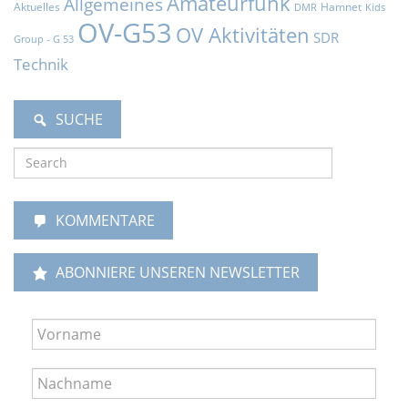
Amateurfunk
Allgemeines
Aktuelles
Hamnet
DMR
Kids
OV-G53
OV Aktivitäten
SDR
Group - G 53
Technik
SUCHE
KOMMENTARE
ABONNIERE UNSEREN NEWSLETTER