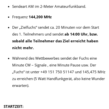
Sendeart AM im 2-Meter Amateurfunkband.
Frequenz
144,200 MHz
Der „Zielfuchs“ sendet ca. 20 Minuten vor dem Start
des 1. Teilnehmers und sendet
ab 14:00 Uhr, bzw.
sobald alle Teilnehmer das Ziel erreicht haben
nicht mehr.
Während des Wettbewerbes sendet der Fuchs eine
Minute CW – Signale , eine Minute Pause usw. Der
„Fuchs“ ist unter +49 151 750 51147 und 145,475 MHz
zu erreichen (5 Watt Handfunkgerät, also keine Wunder
erwarten).
STARTZEIT: