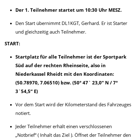
Der 1. Teilnehmer startet um 10:30 Uhr MESZ.
Den Start übernimmt DL1KGT, Gerhard. Er ist Starter
und gleichzeitig auch Teilnehmer.
START:
Startplatz für alle Teilnehmer ist der Sportpark
Süd auf der rechten Rheinseite, also in
Niederkassel Rheidt mit den Koordinaten:
(50.78970, 7.06510) bzw. (50° 47` 23,0“ N / 7°
3`54,5“ E)
Vor dem Start wird der Kilometerstand des Fahrzeuges
notiert.
Jeder Teilnehmer erhält einen verschlossenen
„Notbrief“ ( Inhalt das Ziel ). Öffnet der Teilnehmer den