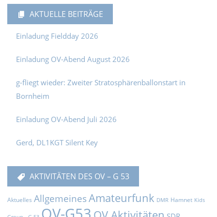
AKTUELLE BEITRÄGE
Einladung Fieldday 2026
Einladung OV-Abend August 2026
g-fliegt wieder: Zweiter Stratosphärenballonstart in
Bornheim
Einladung OV-Abend Juli 2026
Gerd, DL1KGT Silent Key
AKTIVITÄTEN DES OV – G 53
Amateurfunk
Allgemeines
Aktuelles
Hamnet
DMR
Kids
OV-G53
OV Aktivitäten
SDR
Group - G 53