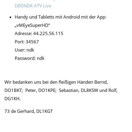
DB0NDK ATV Live
Handy und Tabletts mit Android mit der App:
„vMEyeSuperHD“
Adresse: 44.225.56.115
Port: 34567
User: ndk
Password: ndk
Wir bedanken uns bei den fleißigen Händen Bernd,
DO1BKT; Peter, DO1KPE; Sebastian, DL8KSW und Rolf,
DG1KH.
73 de Gerhard, DL1KGT