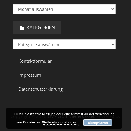
KATEGORIEN
Kontaktformular
Impressum
Datenschutzerklärung
Durch die weitere Nutzung der Seite stimmst du der Verwendung
Copyright © 2026
OV - G 53 Niederkassel
. Powered by
von Cookies zu.
Weitere Informationen
Akzeptieren
WordPress
and
Follet
.